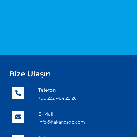
Bize Ulaşın
Telefon
+90 232 464 25 26
E-Mail
info@hakanosgb.com