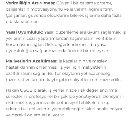
Verimliliğin Artırılması:
Güvenli bir çalışma ortamı,
çalışanların motivasyonunu ve iş verimliliğini artırır.
Çalışanlar, güvende olduklarını bilerek işlerine daha fazla
odaklanabilirler.
Yasal Uyumluluk:
Yasal düzenlemelere uyum sağlamak, iş
yerlerinin cezai yaptırımlardan kaçınmasını ve itibarını
korumasını sağlar. Risk değerlendirmesi, bu yasal
uyumluluğun sağlanmasında önemli bir rol oynar.
Maliyetlerin Azaltılması:
İş kazalarının ve meslek
hastalıklarının önlenmesi, iş yeri için maliyetlerin
azaltılmasını sağlar. Bu tür olayların yol açabileceği
tazminat ve üretim kaybı gibi maliyetler minimize edilir.
Hakan OSGB olarak, iş yerlerinizde risk değerlendirme
süreçlerini profesyonel bir şekilde yönetiyoruz. Deneyimli
ekibimizle, iş yerinizdeki potansiyel tehlikeleri tespit
ederek bu tehlikelerin yaratabileceği riskleri analiz ediyor
ve gerekli önlemleri alıyoruz.