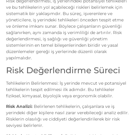
Risk değerlendirmesi, iş yerlerindeki potansiyel tehlikeleri
ve bu tehlikelerin yol açabileceği riskleri belirlemek için
sistematik bir yaklaşımdır. Bu süreç, işverenlere ve
yöneticilere, iş yerindeki tehlikeleri önceden tespit etme
ve önleme imkanı sunar. Böylece çalışanların güvenliği
sağlanırken, aynı zamanda iş verimliliği de artırılır. Risk
değerlendirmesi, iş sağlığı ve güvenliği yönetim
sistemlerinin en temel bileşenlerinden biridir ve yasal
düzenlemeler gereği iş yerlerinde düzenli olarak
yapılmalıdır.
Risk Değerlendirme Süreci
Tehlikelerin Belirlenmesi: İş yerinde mevcut ve potansiyel
tehlikelerin tespit edilmesi ilk adımdır. Bu tehlikeler
fiziksel, kimyasal, biyolojik veya ergonomik olabilir.
Risk Analizi:
Belirlenen tehlikelerin, çalışanlara ve iş
yerindeki diğer kişilere nasıl zarar verebileceği analiz edilir.
Risklerin olasılığı ve ciddiyeti değerlendirilerek bir risk
seviyesi belirlenir.