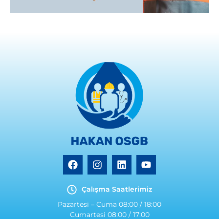
Çalışma Saatlerimiz
Pazartesi – Cuma 08:00 / 18:00
Cumartesi 08:00 / 17:00