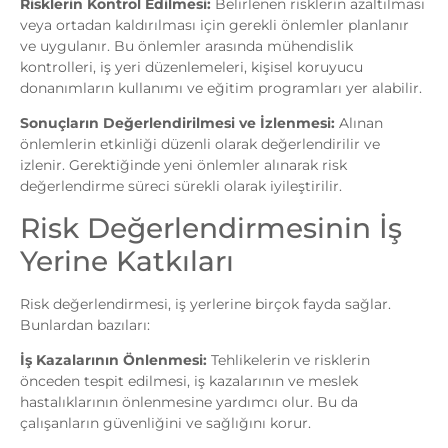
Risklerin Kontrol Edilmesi:
Belirlenen risklerin azaltılması
veya ortadan kaldırılması için gerekli önlemler planlanır
ve uygulanır. Bu önlemler arasında mühendislik
kontrolleri, iş yeri düzenlemeleri, kişisel koruyucu
donanımların kullanımı ve eğitim programları yer alabilir.
Sonuçların Değerlendirilmesi ve İzlenmesi:
Alınan
önlemlerin etkinliği düzenli olarak değerlendirilir ve
izlenir. Gerektiğinde yeni önlemler alınarak risk
değerlendirme süreci sürekli olarak iyileştirilir.
Risk Değerlendirmesinin İş
Yerine Katkıları
Risk değerlendirmesi, iş yerlerine birçok fayda sağlar.
Bunlardan bazıları:
İş Kazalarının Önlenmesi:
Tehlikelerin ve risklerin
önceden tespit edilmesi, iş kazalarının ve meslek
hastalıklarının önlenmesine yardımcı olur. Bu da
çalışanların güvenliğini ve sağlığını korur.