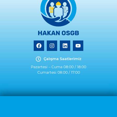
Çalışma Saatlerimiz
Pazartesi – Cuma 08:00 / 18:00
Cumartesi 08:00 / 17:00