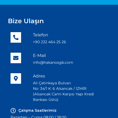
Bize Ulaşın
Telefon
+90 232 464 25 26
E-Mail
info@hakanosgb.com
Adres
Ali Çetinkaya Bulvarı
No: 34/1 K: 6 Alsancak / İZMİR
(Alsancak Cami Karşısı Yapı Kredi
Bankası Üstü)
Çalışma Saatlerimiz
Pazartesi – Cuma 08:00 / 18:00