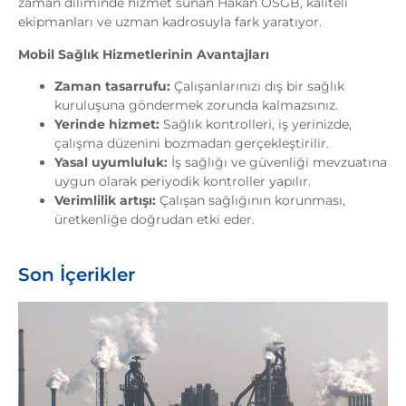
zaman diliminde hizmet sunan Hakan OSGB, kaliteli
ekipmanları ve uzman kadrosuyla fark yaratıyor.
Mobil Sağlık Hizmetlerinin Avantajları
Zaman tasarrufu:
Çalışanlarınızı dış bir sağlık
kuruluşuna göndermek zorunda kalmazsınız.
Yerinde hizmet:
Sağlık kontrolleri, iş yerinizde,
çalışma düzenini bozmadan gerçekleştirilir.
Yasal uyumluluk:
İş sağlığı ve güvenliği mevzuatına
uygun olarak periyodik kontroller yapılır.
Verimlilik artışı:
Çalışan sağlığının korunması,
üretkenliğe doğrudan etki eder.
Son İçerikler