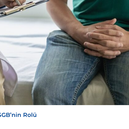
SGB’nin Rolü