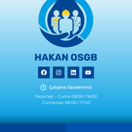
Çalışma Saatlerimiz
Pazartesi – Cuma 08:00 / 18:00
Cumartesi 08:00 / 17:00