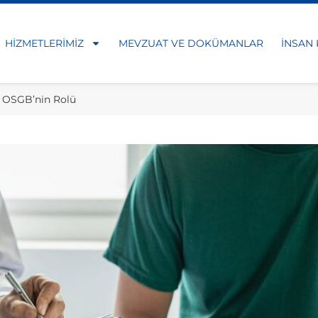
HIZMETLERIMIZ
MEVZUAT VE DOKÜMANLAR
İNSAN
e OSGB’nin Rolü