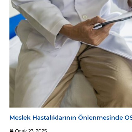
Meslek Hastalıklarının Önlenmesinde O
Ocak 23, 2025