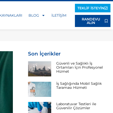
TEKLIF İSTEYIN
 KAYNAKLARI
BLOG
İLETIŞIM
RANDEVU
ALIN
Son İçerikler
Güvenli ve Sağlıklı İş
Ortamları İçin Profesyonel
Hizmet
İş Sağlığında Mobil Sağlık
Taraması Hizmeti
Laboratuvar Testleri ile
Güvenilir Çözümler