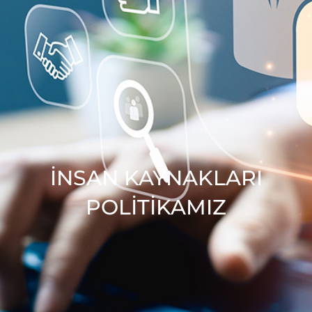
İNSAN KAYNAKLARI
POLITIKAMIZ