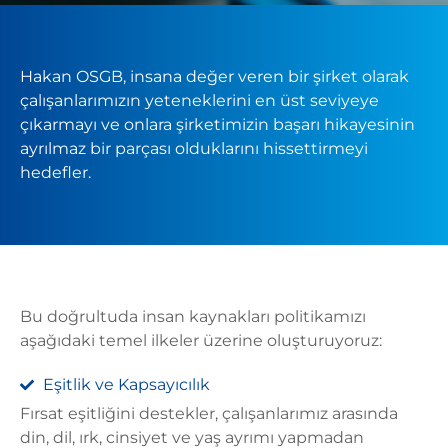
Hakan OSGB, insana değer veren bir şirket olarak
çalışanlarımızın yeteneklerini en üst seviyeye
çıkarmayı ve onlara şirketimizin başarı hikayesinin
ayrılmaz bir parçası olduklarını hissettirmeyi
hedefler.
Bu doğrultuda insan kaynakları politikamızı
aşağıdaki temel ilkeler üzerine oluşturuyoruz:
Eşitlik ve Kapsayıcılık
Fırsat eşitliğini destekler, çalışanlarımız arasında
din, dil, ırk, cinsiyet ve yaş ayrımı yapmadan