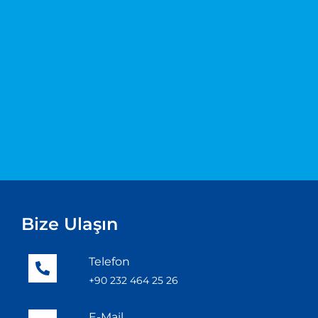
Bize Ulaşın
Telefon
+90 232 464 25 26
E-Mail