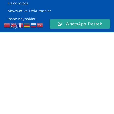
Hakkımızda
Mevzuat ve Dökumanlar
İnsan Kaynakları
WhatsApp Destek
İletişim
Kurumsal
Hakkımızda
Kalite Politikamız
İş Sağlığı ve Güvenliği Politikamız
Çevre Güvenliği Politikamız
İnsan Kaynakları Politikamız
Fotoğraflar