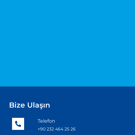
Bize Ulaşın
Telefon
+90 232 464 25 26