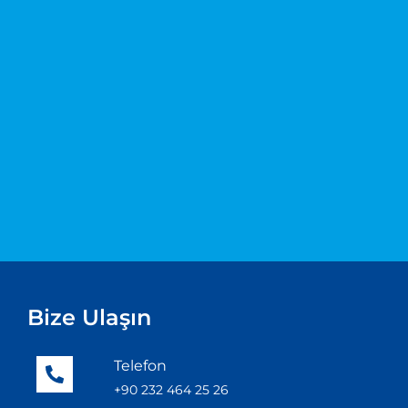
Bize Ulaşın
Telefon
+90 232 464 25 26