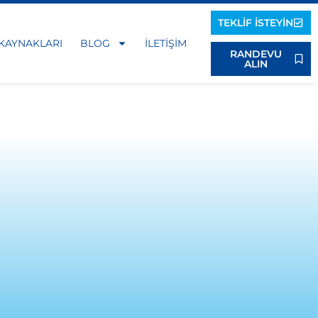
TEKLIF İSTEYIN
 KAYNAKLARI
BLOG
İLETIŞIM
RANDEVU
ALIN