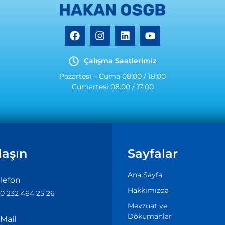
Çalışma Saatlerimiz
Pazartesi – Cuma 08:00 / 18:00
Cumartesi 08:00 / 17:00
laşın
Sayfalar
Ana Sayfa
lefon
Hakkımızda
0 232 464 25 26
Mevzuat ve
Dökumanlar
Mail