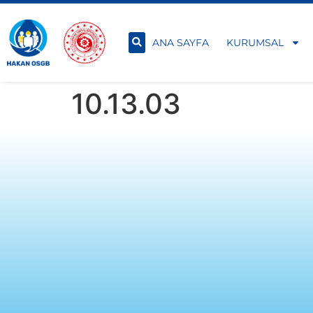
ANA SAYFA
KURUMSAL
10.13.03