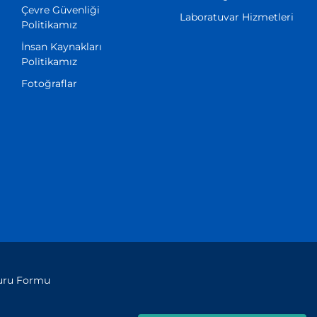
Çevre Güvenliği
Laboratuvar Hizmetleri
Politikamız
İnsan Kaynakları
Politikamız
Fotoğraflar
vuru Formu