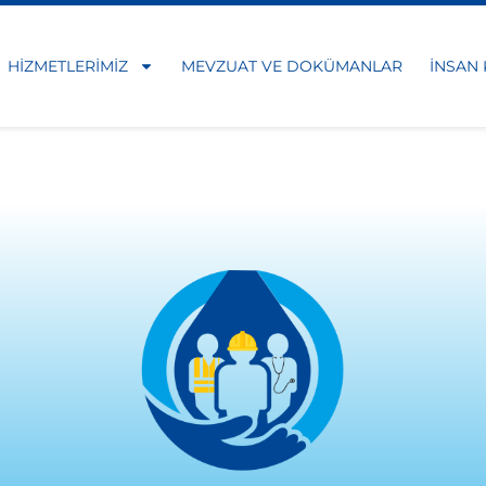
HIZMETLERIMIZ
MEVZUAT VE DOKÜMANLAR
İNSAN