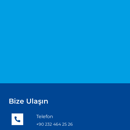
Bize Ulaşın
Telefon
+90 232 464 25 26