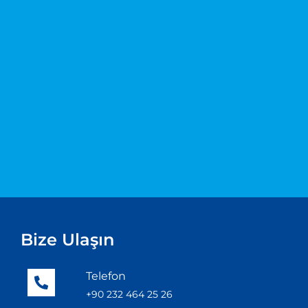
Bize Ulaşın
Telefon
+90 232 464 25 26