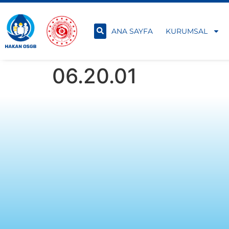
ANA SAYFA
KURUMSAL
06.20.01