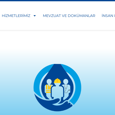
HIZMETLERIMIZ
MEVZUAT VE DOKÜMANLAR
İNSAN