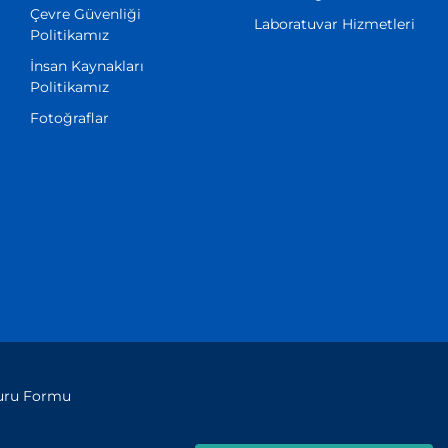
Çevre Güvenliği
Laboratuvar Hizmetleri
Politikamız
İnsan Kaynakları
Politikamız
Fotoğraflar
vuru Formu