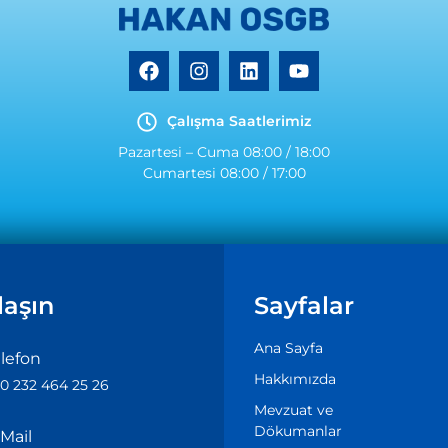
Çalışma Saatlerimiz
Pazartesi – Cuma 08:00 / 18:00
Cumartesi 08:00 / 17:00
laşın
Sayfalar
Ana Sayfa
lefon
Hakkımızda
0 232 464 25 26
Mevzuat ve
Dökumanlar
Mail