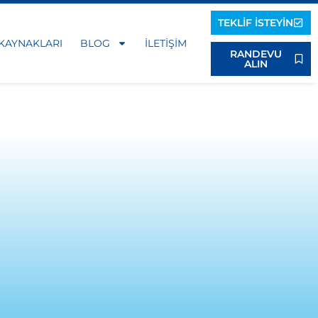
TEKLIF İSTEYIN
 KAYNAKLARI
BLOG
İLETIŞIM
RANDEVU
ALIN