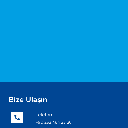
Bize Ulaşın
Telefon
+90 232 464 25 26