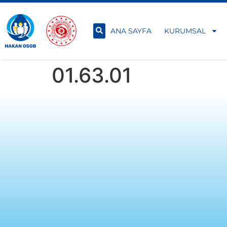
ANA SAYFA
KURUMSAL
01.63.01