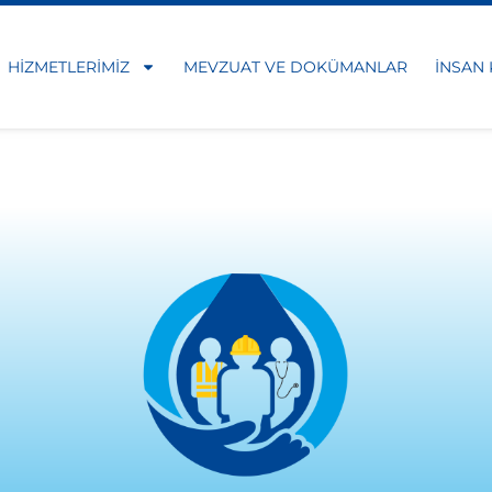
HIZMETLERIMIZ
MEVZUAT VE DOKÜMANLAR
İNSAN