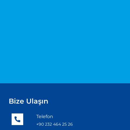
Bize Ulaşın
Telefon
+90 232 464 25 26