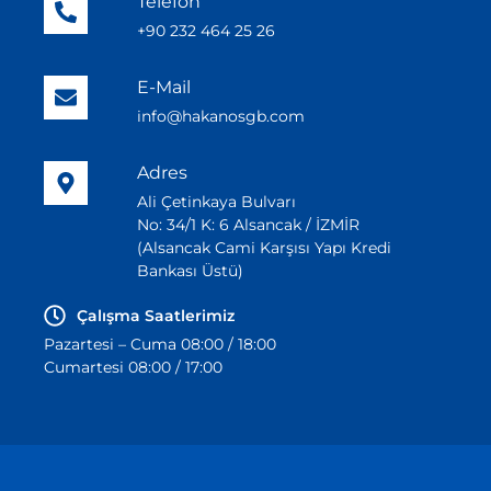
Telefon
+90 232 464 25 26
E-Mail
info@hakanosgb.com
Adres
Ali Çetinkaya Bulvarı
No: 34/1 K: 6 Alsancak / İZMİR
(Alsancak Cami Karşısı Yapı Kredi
Bankası Üstü)
Çalışma Saatlerimiz
Pazartesi – Cuma 08:00 / 18:00
Cumartesi 08:00 / 17:00