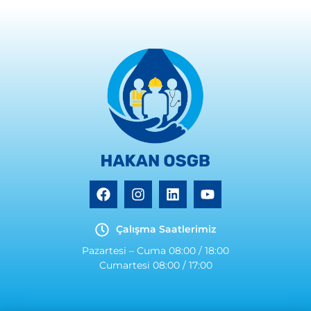
Çalışma Saatlerimiz
Pazartesi – Cuma 08:00 / 18:00
Cumartesi 08:00 / 17:00