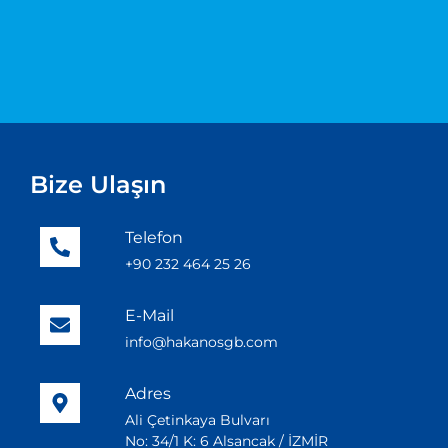
Bize Ulaşın
Telefon
+90 232 464 25 26
E-Mail
info@hakanosgb.com
Adres
Ali Çetinkaya Bulvarı
No: 34/1 K: 6 Alsancak / İZMİR